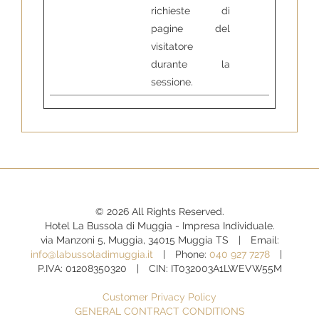
richieste di
pagine del
visitatore
durante la
sessione.
© 2026 All Rights Reserved.
Hotel La Bussola di Muggia - Impresa Individuale.
via Manzoni 5, Muggia, 34015 Muggia TS
Email:
info@labussoladimuggia.it
Phone:
040 927 7278
P.IVA: 01208350320
CIN: IT032003A1LWEVW55M
Customer Privacy Policy
GENERAL CONTRACT CONDITIONS