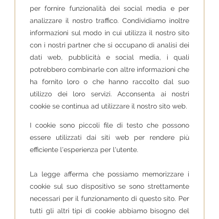
per fornire funzionalità dei social media e per
analizzare il nostro traffico. Condividiamo inoltre
informazioni sul modo in cui utilizza il nostro sito
con i nostri partner che si occupano di analisi dei
dati web, pubblicità e social media, i quali
potrebbero combinarle con altre informazioni che
ha fornito loro o che hanno raccolto dal suo
utilizzo dei loro servizi. Acconsenta ai nostri
cookie se continua ad utilizzare il nostro sito web.
I cookie sono piccoli file di testo che possono
essere utilizzati dai siti web per rendere più
efficiente l'esperienza per l'utente.
La legge afferma che possiamo memorizzare i
cookie sul suo dispositivo se sono strettamente
necessari per il funzionamento di questo sito. Per
tutti gli altri tipi di cookie abbiamo bisogno del