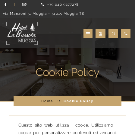
+39 040 9277278
via Manzoni 5, Muggia - 34015 Muggia TS
Cookie Policy
Home
Cookie Policy
Questo sito web utilizza i cookie. Utilizziamo i
cookie per personalizzare contenuti ed annunci,