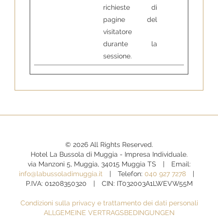
richieste di
pagine del
visitatore
durante la
sessione.
© 2026 All Rights Reserved.
Hotel La Bussola di Muggia - Impresa Individuale.
via Manzoni 5, Muggia, 34015 Muggia TS
Email:
info@labussoladimuggia.it
Telefon:
040 927 7278
P.IVA: 01208350320
CIN: IT032003A1LWEVW55M
Condizioni sulla privacy e trattamento dei dati personali
ALLGEMEINE VERTRAGSBEDINGUNGEN