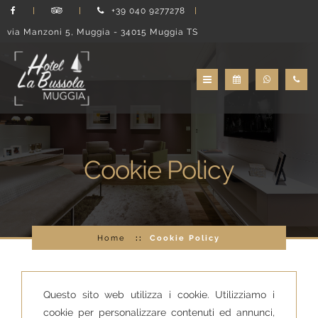
+39 040 9277278
via Manzoni 5, Muggia - 34015 Muggia TS
Cookie Policy
Home
Cookie Policy
Questo sito web utilizza i cookie. Utilizziamo i
cookie per personalizzare contenuti ed annunci,