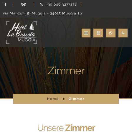
+39 040 9277278
via Manzoni 5, Muggia - 34015 Muggia TS
Zimmer
Home
Zimmer
Unsere
Zimmer