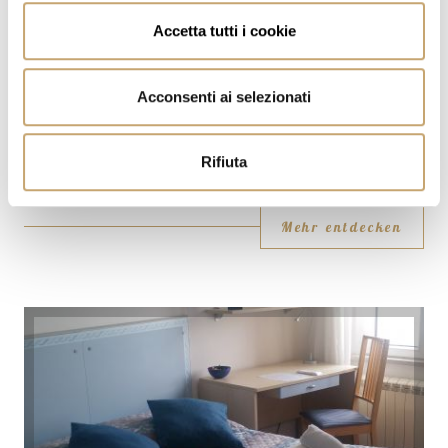
• Haartrockner
Accetta tutti i cookie
• Schreibtisch
• Kostenfreie Pflegeprodukte
Acconsenti ai selezionati
• WC
• Badezimmer
Rifiuta
• Heizung
Mehr entdecken