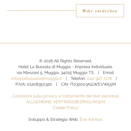
Mehr entdecken
© 2026 All Rights Reserved.
Hotel La Bussola di Muggia - Impresa Individuale.
via Manzoni 5, Muggia, 34015 Muggia TS
Email:
info@labussoladimuggia.it
Telefon:
040 927 7278
P.IVA: 01208350320
CIN: IT032003A1LWEVW55M
Condizioni sulla privacy e trattamento dei dati personali
ALLGEMEINE VERTRAGSBEDINGUNGEN
Cookie Policy
Sviluppo & Strategia Web:
Exe Advisor
.